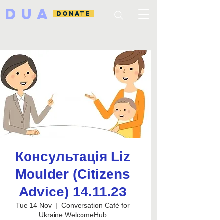
DUA
DONATE
Консультація Liz
Moulder (Citizens
Advice) 14.11.23
Tue 14 Nov
  |  
Conversation Café for
Ukraine WelcomeHub