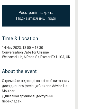
Реєстрація закрита
Подивитися інші події
Time & Location
14 Nov 2023, 13:00 – 13:30
Conversation Café for Ukraine
WelcomeHub, 6 Paris St, Exeter EX1 1GA, UK
About the event
Отримайте відповіді на всі свої питання у 
досвідченого фахівця Citizens Advice Liz 
Moulder.
Для вашої зручності доступний 
перекладач.