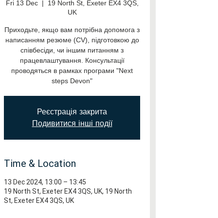
Fri 13 Dec
  |  
19 North St, Exeter EX4 3QS,
UK
Приходьте, якщо вам потрібна допомога з
написанням резюме (CV), підготовкою до
співбесіди, чи іншим питанням з
працевлаштування. Консультації
проводяться в рамках програми "Next
steps Devon"
Реєстрація закрита
Подивитися інші події
Time & Location
13 Dec 2024, 13:00 – 13:45
19 North St, Exeter EX4 3QS, UK, 19 North
St, Exeter EX4 3QS, UK