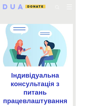
DUA
DONATE
Індивідуальна
консультація з
питань
працевлаштування