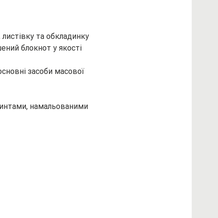
 листівку та обкладинку 
ений блокнот у якості 
основні засоби масової 
ринтами, намальованими 