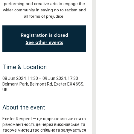
performing and creative arts to engage the
wider community in saying no to racism and
all forms of prejudice.
Registration is closed
See other events
Time & Location
08 Jun 2024, 11:30 – 09 Jun 2024, 17:30
Belmont Park, Belmont Rd, Exeter EX4 6SS,
UK
About the event
Exeter Respect — це щорічне міське свято
різноманітності, де через виконавське та
творче мистецтво спільнота залучається