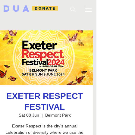
DUA
DONATE
EXETER RESPECT
FESTIVAL
Sat 08 Jun
  |  
Belmont Park
Exeter Respect is the city’s annual
celebration of diversity where we use the