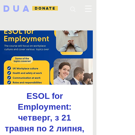
DUA
DONATE
ESOL for
Employment:
четверг, з 21
травня по 2 липня,