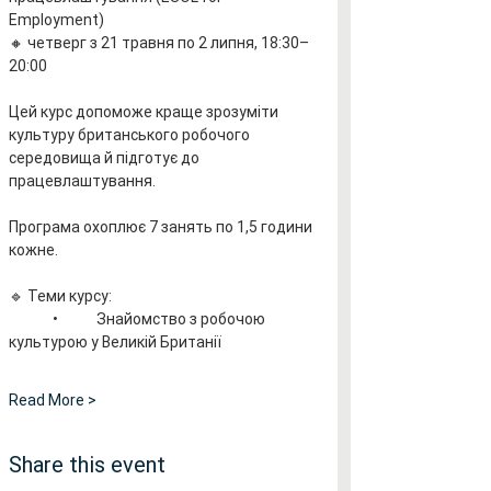
Employment)
🔸 четверг з 21 травня по 2 липня, 18:30–
20:00
Цей курс допоможе краще зрозуміти 
культуру британського робочого 
середовища й підготує до 
працевлаштування. 
Програма охоплює 7 занять по 1,5 години 
кожне.
🔹 Теми курсу:
	•	Знайомство з робочою 
культурою у Великій Британії
Read More >
Share this event