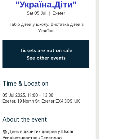
"Україна.Діти"
Sat 05 Jul
  |  
Exeter
Набір дітей у школу. Виставка дітей з
України
Tickets are not on sale
See other events
Time & Location
05 Jul 2025, 11:00 – 13:30
Exeter, 19 North St, Exeter EX4 3QS, UK
About the event
📚 День відкритих дверей у Школі 
Українознавства «Берегиня» 