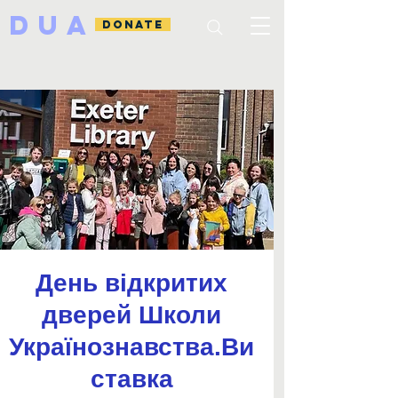
DUA
DONATE
День відкритих
дверей Школи
Українознавства.Ви
ставка