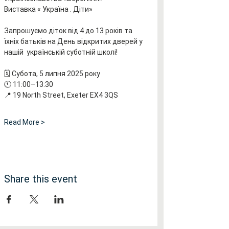
Виставка « Україна . Діти»
Запрошуємо діток від 4 до 13 років та 
їхніх батьків на День відкритих дверей у 
нашій  українській суботній школі!
🗓 Субота, 5 липня 2025 року
🕚 11:00–13:30
📍 19 North Street, Exeter EX4 3QS
Read More >
Share this event