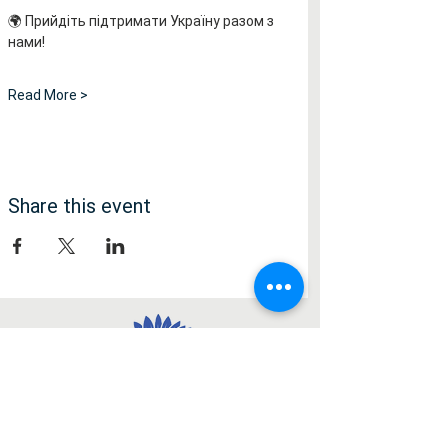
🌍 Прийдіть підтримати Україну разом з 
нами!
Read More >
Share this event
Social Media