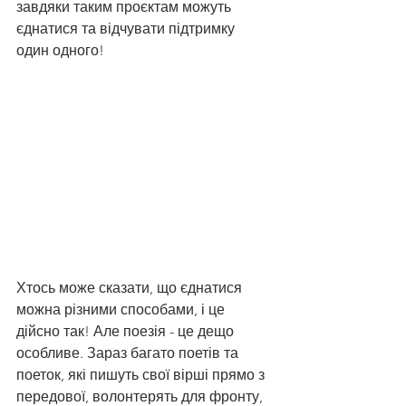
завдяки таким проєктам можуть 
єднатися та відчувати підтримку 
один одного!
Хтось може сказати, що єднатися 
можна різними способами, і це 
дійсно так! Але поезія - це дещо 
особливе. Зараз багато поетів та 
поеток, які пишуть свої вірші прямо з 
передової, волонтерять для фронту, 