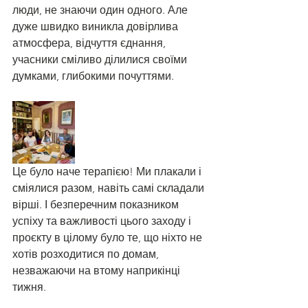
люди, не знаючи один одного. Але 
дуже швидко виникла довірлива 
атмосфера, відчуття єднання, 
учасники сміливо ділилися своїми 
думками, глибокими почуттями. 
Це було наче терапією! Ми плакали і 
сміялися разом, навіть самі складали 
вірші. І безперечним показником 
успіху та важливості цього заходу і 
проєкту в цілому було те, що ніхто не 
хотів розходитися по домам, 
незважаючи на втому наприкінці 
тижня.