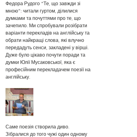
Федора Рудого “Те, що завжди зі 
мною”: читали гуртом, ділилися 
думками та почуттями про те, що 
зачепило. Ми спробували розібрати 
варіанти перекладів на англійську та 
обрати найкращі слова, які влучно 
передадуть сенси, закладені у вірші. 
Дуже було цікаво почути поради та 
думки Юлії Мусаковської, яка є 
професійним перекладачем поезії на 
англійську.
Саме поезія створила диво. 
Зібралися до того чужі один одному 