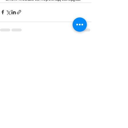
Дивитися всі
Останні пости