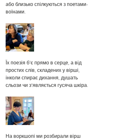
або близько спілкуються з поетами-
воїнами. 
Їх поезія б’є прямо в серце, а від 
простих слів, складених у вірші, 
інколи спирає дихання, душать 
сльози чи з’являється гусяча шкіра. 
На воркшопі ми розбирали вірш 