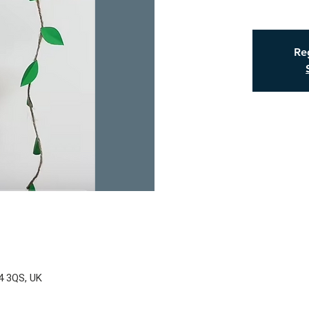
Reg
X4 3QS, UK