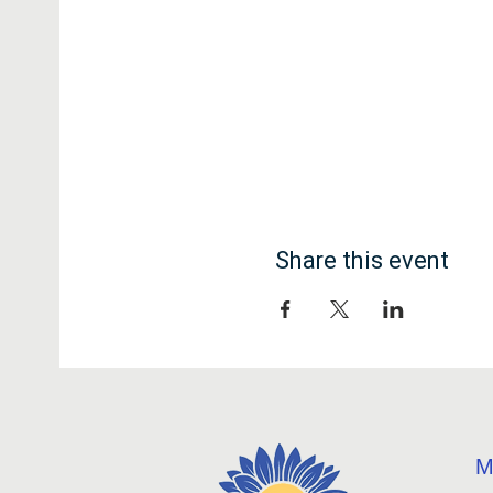
Share this event
М