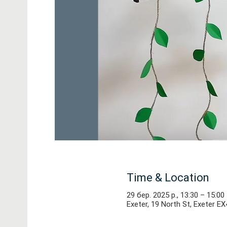
Time & Location
29 бер. 2025 р., 13:30 – 15:00
Exeter, 19 North St, Exeter E