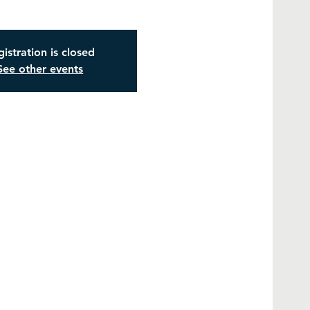
istration is closed
See other events