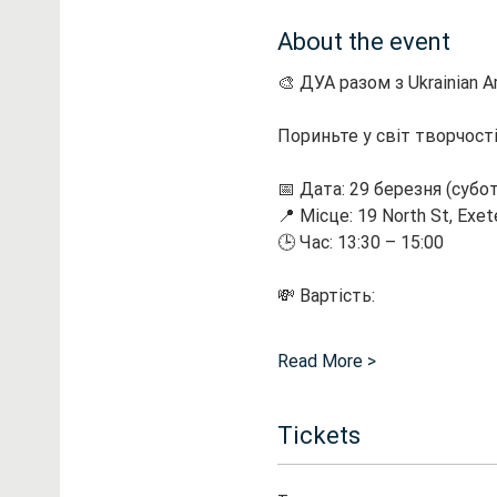
About the event
🎨 ДУА разом з Ukrainian 
Пориньте у світ творчості
📅 Дата: 29 березня (субо
📍 Місце: 19 North St, Exe
🕒 Час: 13:30 – 15:00
💸 Вартість:
Read More >
Tickets