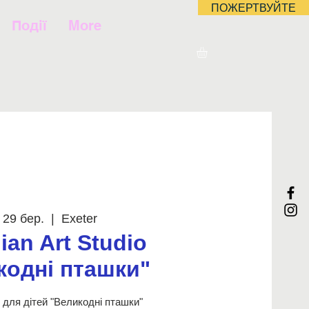
ПОЖЕРТВУЙТЕ
Події
More
 29 бер.
  |  
Exeter
ian Art Studio
кодні пташки"
для дітей "Великодні пташки"